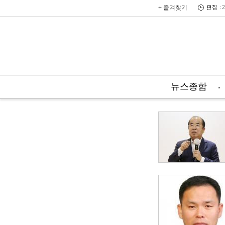
+ 즐겨찾기
2
뉴스종합