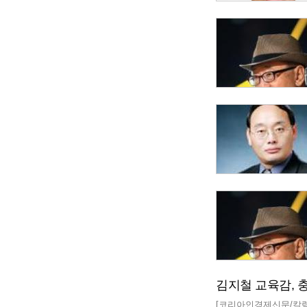
김지철 교육감, 충
[코리아인경제신문/칼럼