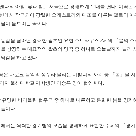
엔나의 아침, 낮과 밤」 서곡으로 경쾌하게 무대를 연다. 이곡은 지
빈에서 작곡되어 강렬한 오케스트라와 대조를 이루는 첼로의 아
선율이 돋보이는 곡이다.
생동감을 담아낸 경쾌한 왈츠인 요한 스트라우스 2세의 「봄의 
봄을 상징하는 대표적인 왈츠의 명곡 중 하나로 오늘날까지 널리
 역할을 하고 있다.
 곡은 바로크 음악의 정수라 불리는 비발디의 사계 중 「봄」을
이자 울산대학교 재학생인 이승은 양이 협연한다.
장 유명한 바이올린 협주곡 중 하나로 나른하고 온화한 봄을 경쾌
작품이다.
대에서는 씩씩한 경기병의 모습을 경쾌하게 표현한 주페의 「경