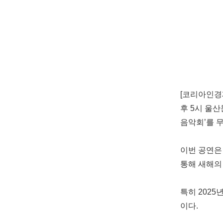
[코리아인경
후 5시 울
음악회’를 
이번 공연은
통해 새해의
특히 202
이다.