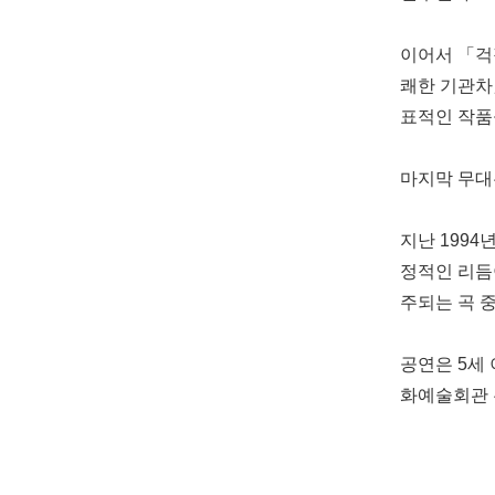
이어서 「걱
쾌한 기관차
표적인 작품
마지막 무대
지난 199
정적인 리듬
주되는 곡 
공연은 5세 
화예술회관 