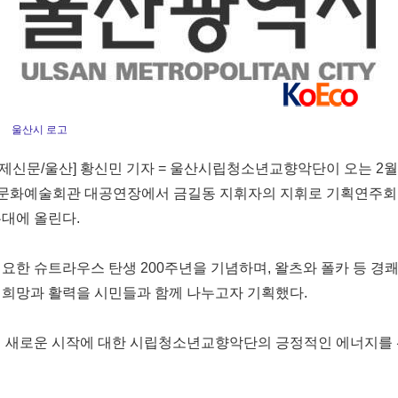
울산시 로고
제신문/울산] 황신민 기자 = 울산시립청소년교향악단이 오는 2월 2
산문화예술회관 대공연장에서 금길동 지휘자의 지휘로 기획연주회 ‘
무대에 올린다.
 요한 슈트라우스 탄생 200주년을 기념하며, 왈츠와 폴카 등 경
 희망과 활력을 시민들과 함께 나누고자 기획했다.
5년 새로운 시작에 대한 시립청소년교향악단의 긍정적인 에너지를