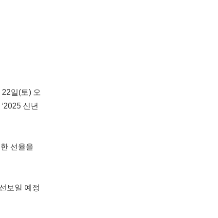
2일(토) 오
2025 신년
쾌한 선율을
 선보일 예정