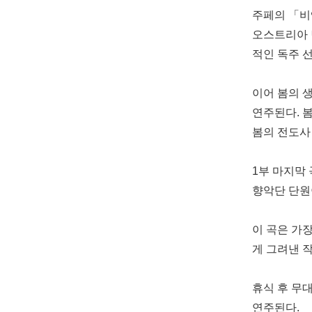
주페의 「비
오스트리아 
적인 독주 
이어 봄의 
연주된다. 
봄의 전도사
1부 마지막
향악단 단원
이 곡은 가
게 그려낸 
휴식 후 무
연주된다.